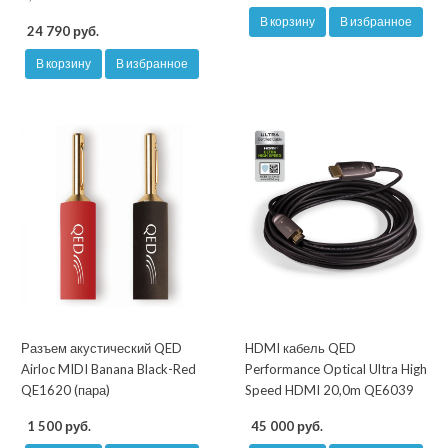
В корзину
В избранное
24 790 руб.
В корзину
В избранное
Разъем акустический QED
HDMI кабель QED
Airloc MIDI Banana Black-Red
Performance Optical Ultra High
QE1620 (пара)
Speed HDMI 20,0m QE6039
1 500 руб.
45 000 руб.