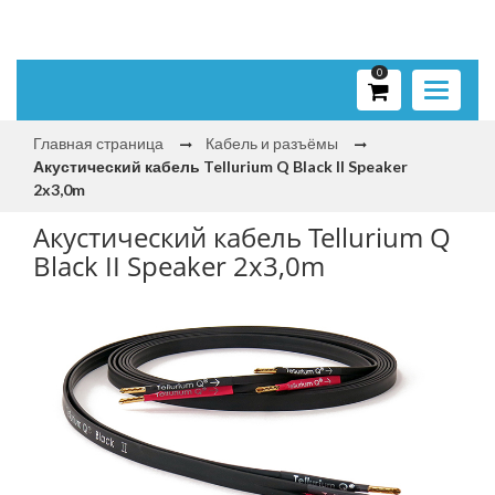
0
Toggle
navigati
Главная страница
Кабель и разъёмы
Акустический кабель Tellurium Q Black II Speaker
2x3,0m
Акустический кабель Tellurium Q
Black II Speaker 2x3,0m