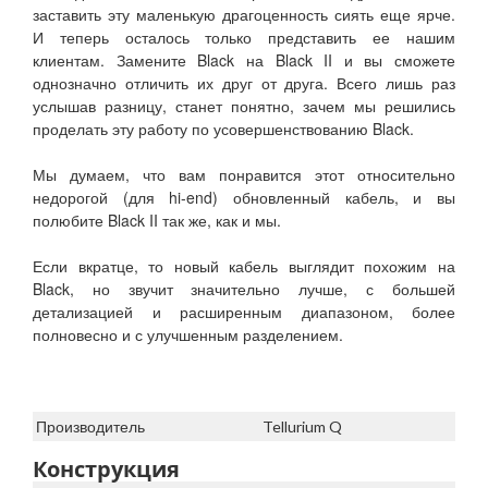
заставить эту маленькую драгоценность сиять еще ярче.
И теперь осталось только представить ее нашим
клиентам. Замените Black на Black II и вы сможете
однозначно отличить их друг от друга. Всего лишь раз
услышав разницу, станет понятно, зачем мы решились
проделать эту работу по усовершенствованию Black.
Мы думаем, что вам понравится этот относительно
недорогой (для hi-end) обновленный кабель, и вы
полюбите Black II так же, как и мы.
Если вкратце, то новый кабель выглядит похожим на
Black, но звучит значительно лучше, с большей
детализацией и расширенным диапазоном, более
полновесно и с улучшенным разделением.
Производитель
Tellurium Q
Конструкция