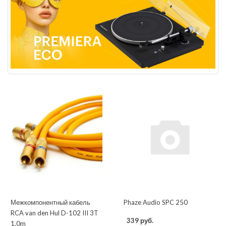
Межкомпонентный кабель
Phaze Audio SPC 250
RCA van den Hul D-102 III 3T
339 руб.
1,0m