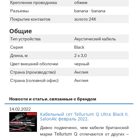
Крепление проводника
обжим
Разъемы
banana - banana
Покрытие контактов
золото 24К
Общие
Тип устройства
Акустический кабель
Серия
Black
Длина, м
2 x 3,0
Цвет внешней оболочки
черный
Страна (производство)
Англия
Страна (головной офис)
Англия
Новости и статьи, связанные с брендом
14.02.2022
Кабельный сет Tellurium Q Ultra Black II.
SalonAV, февраль 2022.
Давно подмечено, чем кабели британской
марки Tellurium Q отличаются от других –