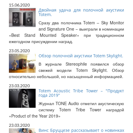
15.06.2020
Двойная удача для полочной акустики
Totem.
Сразу два полочника Totem – Sky Monitor
and Signature One – выиграли в номинации
«Best Stand Mounted Speaker» при традиционном
ежегодном присуждении наград.
23.05.2020
Обзор полочной акустики Totem Skylight.
В журнале Stereophile появился обзор
свежей модели Totem Skylight. Обзор
относительно небольшой, но насыщенный информацией.
23.03.2020
Totem Acoustic Tribe Tower – "Продукт
года 2019"
Журнал TONE Audio отметил акустическую
систему Totem Tribe Tower наградой
«Product of the Year 2019»
23.03.2020
Винс Бруццезе рассказывает о новинках