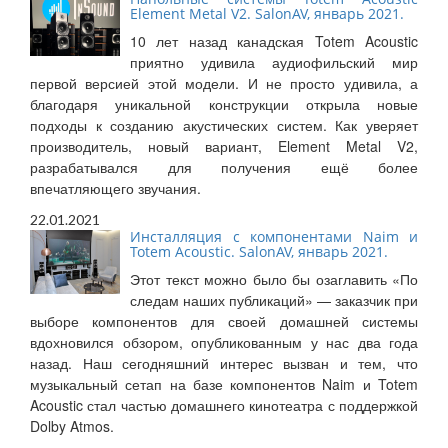
Element Metal V2. SalonAV, январь 2021.
10 лет назад канадская Totem Acoustic
приятно удивила аудиофильский мир
первой версией этой модели. И не просто удивила, а
благодаря уникальной конструкции открыла новые
подходы к созданию акустических систем. Как уверяет
производитель, новый вариант, Element Metal V2,
разрабатывался для получения ещё более
впечатляющего звучания.
22.01.2021
Инсталляция с компонентами Naim и
Totem Acoustic. SalonAV, январь 2021.
Этот текст можно было бы озаглавить «По
следам наших публикаций» — заказчик при
выборе компонентов для своей домашней системы
вдохновился обзором, опубликованным у нас два года
назад. Наш сегодняшний интерес вызван и тем, что
музыкальный сетап на базе компонентов Naim и Totem
Acoustic стал частью домашнего кинотеатра с поддержкой
Dolby Atmos.