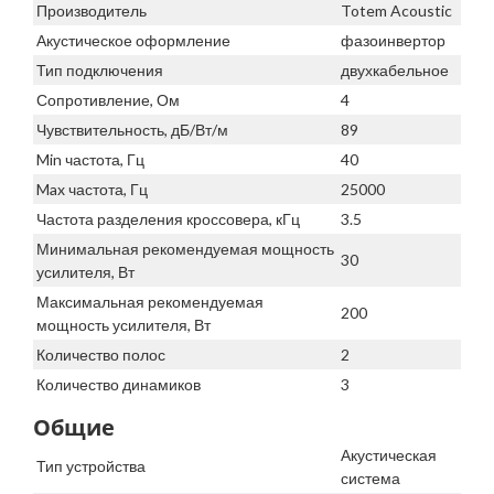
Производитель
Totem Acoustic
Акустическое оформление
фазоинвертор
Тип подключения
двухкабельное
Сопротивление, Ом
4
Чувствительность, дБ/Вт/м
89
Min частота, Гц
40
Max частота, Гц
25000
Частота разделения кроссовера, кГц
3.5
Минимальная рекомендуемая мощность
30
усилителя, Вт
Максимальная рекомендуемая
200
мощность усилителя, Вт
Количество полос
2
Количество динамиков
3
Общие
Акустическая
Тип устройства
система