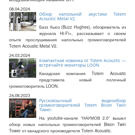
08.04.2024
Обзор напольной акустики Totem
Acoustic Metal V2.
Базз Хьюз (Buzz Hughes), обозреватель из
журнала Hi-Fi+, рассказывает о своем
опыте прослушивания напольных громкоговорителей
Totem Acoustic Metal V2.
24.03.2024
Компактная новинка от Totem Acoustic —
встречайте мониторы LOON.
Канадская компания Totem Acoustic
представила новый полочный
громкоговоритель LOON.
26.08.2023
Русскоязычный видеообзор
громкоговорителей Totem Bison Twin
Tower.
На youtube-канале “НАУМОВ 2.0” вышел
обзор новых напольных громкоговорителей Bison Twin
Tower от канадского производителя Totem Acoustic.