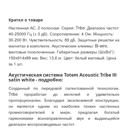
Кратко о товаре
Настенная АС, 2 полосная. Серия: Tribe. Диапазон частот:
40-25000 Гц (± 3 дБ). Сопротивление: 4 Ом. Мощность:
30-200 Вт. Чувствительность: 89 дБ. Защитные решетки на
магнитах в комплекте. Акустические клеммы: Bi-wire,
винтовые позолоченные. Габаритные размеры (ШхВхГ):
150x914x89 мм. Вес: 13,6 кг. Цвет: белый матовый. Цена
за 1 шт.
Акустическая система Totem Acoustic Tribe III
satin white - подробно:
Созданный по передовой патентованной технологии,
Tribe проработан до мелочей и удивительно
пропорционален. Благодаря эксклюзивной конструкции,
он является одним из наиболее тонких настенных
громкоговорителей в мире, предлагая богатый
гармониками всенаправленный звук и выдающийся
диапазон воспроизводимых частот.