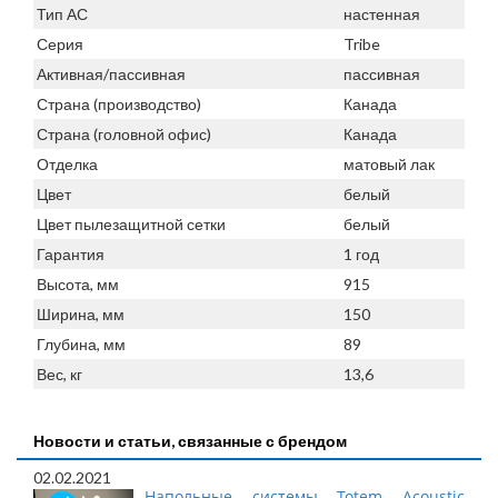
Тип АС
настенная
Серия
Tribe
Активная/пассивная
пассивная
Страна (производство)
Канада
Страна (головной офис)
Канада
Отделка
матовый лак
Цвет
белый
Цвет пылезащитной сетки
белый
Гарантия
1 год
Высота, мм
915
Ширина, мм
150
Глубина, мм
89
Вес, кг
13,6
Новости и статьи, связанные с брендом
02.02.2021
Напольные системы Totem Acoustic