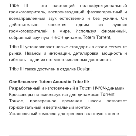
Tribe III - это настоящий полнофункциональный
громкоговоритель, воспроизводящий фазокогерентный и
всенаправленный звук естественно и без усилий. Он
действительно является одним из лучших
громкоговорителей в мире. Используя фирменный,
собранный вручную НЧ/СЧ-динамик Totem Torrent,
Tribe III устанавливает новые стандарты в своем сегменте
рынка. Нюансы и интонации, деталировка, мощность и
гибкость - одни из его многочисленных достоинств.
Tribe III также доступен в отделке Design.
Особенности Totem Acoustic Tribe III:
Разработанный и изготовленный в Totem НЧ/СЧ-динамик
Кроссоверы не используются для динамиков Torrent
Тонкое, проверенное временем шасси позволяет
горизонтальный и вертикальный монтаж
Установочный комплект для крепежа вплотную к стене