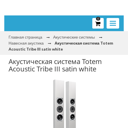
0
Toggle
navigati
Главная страница
Акустические системы
Навесная акустика
Акустическая система Totem
Acoustic Tribe III satin white
Акустическая система Totem
Acoustic Tribe III satin white