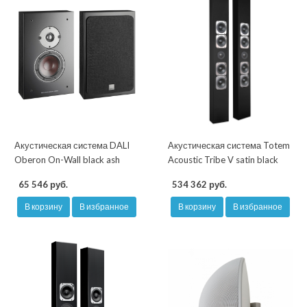
Акустическая система DALI
Акустическая система Totem
Oberon On-Wall black ash
Acoustic Tribe V satin black
65 546 руб.
534 362 руб.
В корзину
В избранное
В корзину
В избранное