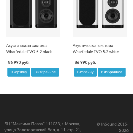
Акустическая система
Акустическая система
Wharfedale EVO 5.2 black
Wharfedale EVO 5.2 white
86 990 руб.
86 990 руб.
В корзину
В избранное
В корзину
В избранное
БЦ “Максима Плаза“ 111033, г. Москва,
© InSound 2015-
улица Золоторожский Вал, д. 11, стр. 21,
2026