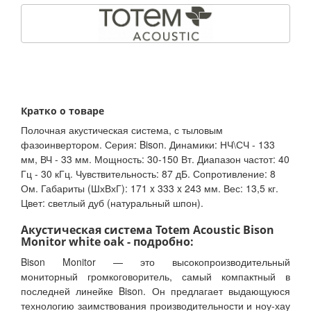
Кратко о товаре
Полочная акустическая система, с тыловым
фазоинвертором. Серия: Bison. Динамики: НЧ\СЧ - 133
мм, ВЧ - 33 мм. Мощность: 30-150 Вт. Диапазон частот: 40
Гц - 30 кГц. Чувствительность: 87 дБ. Сопротивление: 8
Ом. Габариты (ШхВхГ): 171 x 333 x 243 мм. Вес: 13,5 кг.
Цвет: светлый дуб (натуральный шпон).
Акустическая система Totem Acoustic Bison
Monitor white oak - подробно:
Bison Monitor — это высокопроизводительный
мониторный громкоговоритель, самый компактный в
последней линейке Bison. Он предлагает выдающуюся
технологию заимствования производительности и ноу-хау