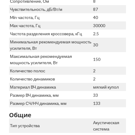
Сопротивление, Ом
8
Чувствительность, дБ/Вт/м
87
Min частота, Гц
40
Max частота, Гц
30000
Частота разделения кроссовера, кГц
2.5
Минимальная рекомендуемая мощность
30
усилителя, Вт
Максимальная рекомендуемая
150
мощность усилителя, Вт
Количество полос
2
Количество динамиков
2
Материал ВЧ динамика
мягкий купол
Размер ВЧ динамика, мм
33
Размер СЧ/НЧ динамика, мм
133
Общие
Акустическая
Тип устройства
система