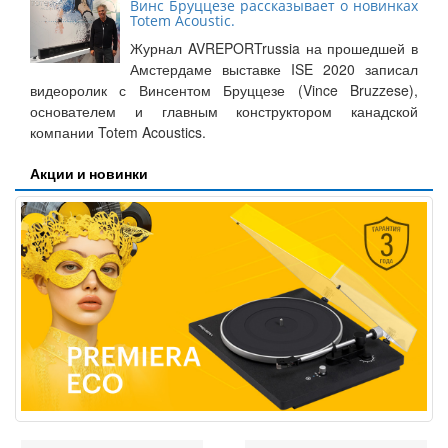
Винс Бруццезе рассказывает о новинках
Totem Acoustic.
Журнал AVREPORTrussia на прошедшей в
Амстердаме выставке ISE 2020 записал
видеоролик с Винсентом Бруццезе (Vince Bruzzese),
основателем и главным конструктором канадской
компании Totem Acoustics.
Акции и новинки