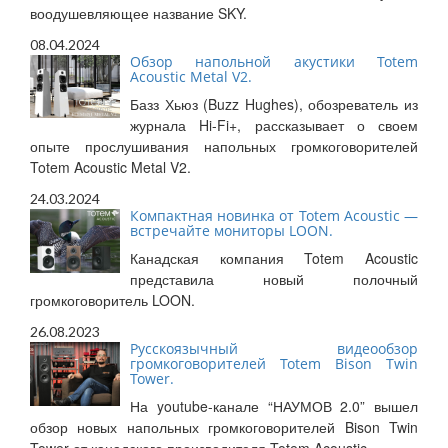
воодушевляющее название SKY.
08.04.2024
Обзор напольной акустики Totem
Acoustic Metal V2.
Базз Хьюз (Buzz Hughes), обозреватель из
журнала Hi-Fi+, рассказывает о своем
опыте прослушивания напольных громкоговорителей
Totem Acoustic Metal V2.
24.03.2024
Компактная новинка от Totem Acoustic —
встречайте мониторы LOON.
Канадская компания Totem Acoustic
представила новый полочный
громкоговоритель LOON.
26.08.2023
Русскоязычный видеообзор
громкоговорителей Totem Bison Twin
Tower.
На youtube-канале “НАУМОВ 2.0” вышел
обзор новых напольных громкоговорителей Bison Twin