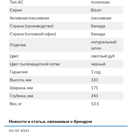
Тип АС
полочная
Серия
Bison
Активная/пассивная
пассивная
Страна (производство)
Канада
Страна (головной офис)
Канада
натуральный
Отделка
шпон
Цвет
светлый дуб
Цвет пылезащитной сетки
черный
Гарантия
1 год
Высота, мм
333
Ширина, мм
171
Глубина, мм
243
Вес, кг
13.5
Новости и статьи, связанные с брендом
02.02.2021