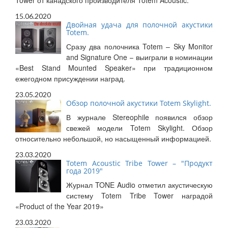
Tower от канадского производителя Totem Acoustic.
15.06.2020
Двойная удача для полочной акустики
Totem.
Сразу два полочника Totem – Sky Monitor
and Signature One – выиграли в номинации
«Best Stand Mounted Speaker» при традиционном
ежегодном присуждении наград.
23.05.2020
Обзор полочной акустики Totem Skylight.
В журнале Stereophile появился обзор
свежей модели Totem Skylight. Обзор
относительно небольшой, но насыщенный информацией.
23.03.2020
Totem Acoustic Tribe Tower – "Продукт
года 2019"
Журнал TONE Audio отметил акустическую
систему Totem Tribe Tower наградой
«Product of the Year 2019»
23.03.2020