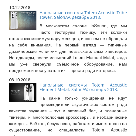
10.12.2018
Напольные системы Totem Acoustic Tribe
Tower. SalonAV, декабрь 2018.
В московском салоне InSound, где мы
часто тестируем технику, эти колонки
стояли как минимум пару месяцев, и совсем не обращали
на себя внимания. На первый взгляд — типичные
дизайнерские «спички» для невзыскательных хипстеров.
Но однажды, после испытаний Totem Element Metal, когда
мы уже свернули съёмочное оборудование, нам
предложили послушать и их – просто ради интереса.
08.10.2018
Напольные системы Totem Acoustic
Element Metal. SalonAV, октябрь 2018.
На какие только ухищрения не идут
производители акустических систем ради
качества звучания – тут и активный бас, и планарные
твитеры, и многополосные кроссоверы, и изобарические
камеры… Всё это, безусловно, работает и имеет право на
существование, но специалисты Totem Acoustic