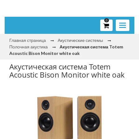
0
Toggle
navigati
Главная страница
Акустические системы
Полочная акустика
Акустическая система Totem
Acoustic Bison Monitor white oak
Акустическая система Totem
Acoustic Bison Monitor white oak