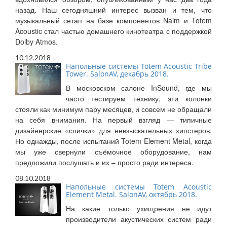
назад. Наш сегодняшний интерес вызван и тем, что
музыкальный сетап на базе компонентов Naim и Totem
Acoustic стал частью домашнего кинотеатра с поддержкой
Dolby Atmos.
10.12.2018
Напольные системы Totem Acoustic Tribe
Tower. SalonAV, декабрь 2018.
В московском салоне InSound, где мы
часто тестируем технику, эти колонки
стояли как минимум пару месяцев, и совсем не обращали
на себя внимания. На первый взгляд — типичные
дизайнерские «спички» для невзыскательных хипстеров.
Но однажды, после испытаний Totem Element Metal, когда
мы уже свернули съёмочное оборудование, нам
предложили послушать и их – просто ради интереса.
08.10.2018
Напольные системы Totem Acoustic
Element Metal. SalonAV, октябрь 2018.
На какие только ухищрения не идут
производители акустических систем ради