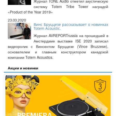
Журнал TONE Audio отметил акустическую
систему Totem Tribe Tower наградой
«Product of the Year 2019»
23.03.2020
Винс Бруццезе рассказывает о новинках
Totem Acoustic.
Журнал AVREPORTrussia на прошедшей в
Амстердаме выставке ISE 2020 записал
видеоролик с Винсентом Бруццезе (Vince Bruzzese),
основателем и главным конструктором канадской
компании Totem Acoustics.
Акции и новинки