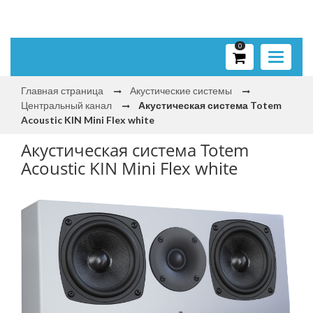
0
Toggle
navigati
Главная страница
Акустические системы
Центральный канал
Акустическая система Totem
Acoustic KIN Mini Flex white
Акустическая система Totem
Acoustic KIN Mini Flex white