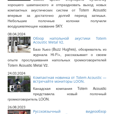
хорошего шампанского и отпраздновать выход новых
компактных акустических систем от Totem Acoustic
впервые за достаточно долгий период затишья.
Небольшие полочные колонки получили
воодушевляющее название SKY.
08.04.2024
Обзор напольной акустики Totem
Acoustic Metal V2.
Базз Хьюз (Buzz Hughes), обозреватель из
журнала Hi-Fi+, рассказывает о своем
опыте прослушивания напольных громкоговорителей
Totem Acoustic Metal V2.
24.03.2024
Компактная новинка от Totem Acoustic —
встречайте мониторы LOON.
Канадская компания Totem Acoustic
представила новый полочный
громкоговоритель LOON.
26.08.2023
Русскоязычный видеообзор