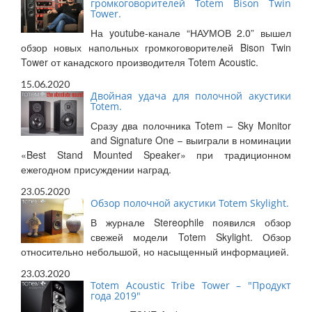
громкоговорителей Totem Bison Twin
Tower.
На youtube-канале “НАУМОВ 2.0” вышел
обзор новых напольных громкоговорителей Bison Twin
Tower от канадского производителя Totem Acoustic.
15.06.2020
Двойная удача для полочной акустики
Totem.
Сразу два полочника Totem – Sky Monitor
and Signature One – выиграли в номинации
«Best Stand Mounted Speaker» при традиционном
ежегодном присуждении наград.
23.05.2020
Обзор полочной акустики Totem Skylight.
В журнале Stereophile появился обзор
свежей модели Totem Skylight. Обзор
относительно небольшой, но насыщенный информацией.
23.03.2020
Totem Acoustic Tribe Tower – "Продукт
года 2019"