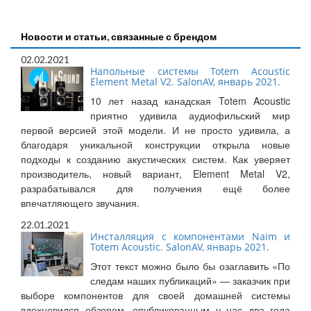
Новости и статьи, связанные с брендом
02.02.2021
Напольные системы Totem Acoustic
Element Metal V2. SalonAV, январь 2021.
10 лет назад канадская Totem Acoustic
приятно удивила аудиофильский мир
первой версией этой модели. И не просто удивила, а
благодаря уникальной конструкции открыла новые
подходы к созданию акустических систем. Как уверяет
производитель, новый вариант, Element Metal V2,
разрабатывался для получения ещё более
впечатляющего звучания.
22.01.2021
Инсталляция с компонентами Naim и
Totem Acoustic. SalonAV, январь 2021.
Этот текст можно было бы озаглавить «По
следам наших публикаций» — заказчик при
выборе компонентов для своей домашней системы
вдохновился обзором, опубликованным у нас два года