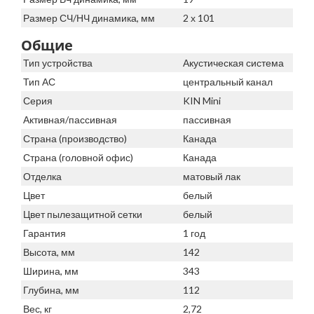
Размер СЧ/НЧ динамика, мм
2 х 101
Общие
Тип устройства
Акустическая система
Тип АС
центральный канал
Серия
KIN Mini
Активная/пассивная
пассивная
Страна (производство)
Канада
Страна (головной офис)
Канада
Отделка
матовый лак
Цвет
белый
Цвет пылезащитной сетки
белый
Гарантия
1 год
Высота, мм
142
Ширина, мм
343
Глубина, мм
112
Вес, кг
2,72