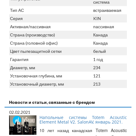
система
Тип АС
встраиваемая
Серия
KIN
Активная/пассивная
пассивная
Страна (производство)
Канада
Страна (головной офис)
Канада
Цвет пылезащитной сетки
белый
Гарантия
1 год
Диаметр, мм
234
Установочная глубина, мм
121
Установочный диаметр, мм
213
Новости и статьи, связанные с брендом
02.02.2021
Напольные системы Totem Acoustic
Element Metal V2. SalonAV, январь 2021.
10 лет назад канадская Totem Acoustic