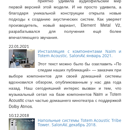
приятно удивила аудиофильский мир
первой версией этой модели. И не просто удивила, а
благодаря уникальной конструкции открыла новые
подходы к созданию акустических систем. Как уверяет
производитель, новый вариант, Element Metal V2,
разрабатывался для получения ещё более
впечатляющего звучания.
22.01.2021
Инсталляция с компонентами Naim и
Totem Acoustic. SalonAV, январь 2021.
Этот текст можно было бы озаглавить «По
следам наших публикаций» — заказчик при
выборе компонентов для своей домашней системы
вдохновился обзором, опубликованным у нас два года
назад. Наш сегодняшний интерес вызван и тем, что
музыкальный сетап на базе компонентов Naim и Totem
Acoustic стал частью домашнего кинотеатра с поддержкой
Dolby Atmos.
10.12.2018
Напольные системы Totem Acoustic Tribe
Tower. SalonAV, декабрь 2018.