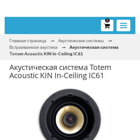
0
Toggle
navigati
Главная страница
Акустические системы
Встраиваемая акустика
Акустическая система
Totem Acoustic KIN In-Ceiling IC61
Акустическая система Totem
Acoustic KIN In-Ceiling IC61