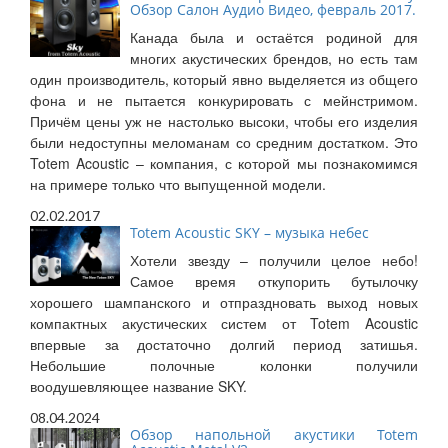
Обзор Салон Аудио Видео, февраль 2017.
Канада была и остаётся родиной для
многих акустических брендов, но есть там
один производитель, который явно выделяется из общего
фона и не пытается конкурировать с мейнстримом.
Причём цены уж не настолько высоки, чтобы его изделия
были недоступны меломанам со средним достатком. Это
Totem Acoustic – компания, с которой мы познакомимся
на примере только что выпущенной модели.
02.02.2017
Totem Acoustic SKY – музыка небес
Хотели звезду – получили целое небо!
Самое время откупорить бутылочку
хорошего шампанского и отпраздновать выход новых
компактных акустических систем от Totem Acoustic
впервые за достаточно долгий период затишья.
Небольшие полочные колонки получили
воодушевляющее название SKY.
08.04.2024
Обзор напольной акустики Totem