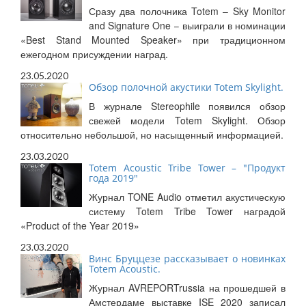
Сразу два полочника Totem – Sky Monitor
and Signature One – выиграли в номинации
«Best Stand Mounted Speaker» при традиционном
ежегодном присуждении наград.
23.05.2020
Обзор полочной акустики Totem Skylight.
В журнале Stereophile появился обзор
свежей модели Totem Skylight. Обзор
относительно небольшой, но насыщенный информацией.
23.03.2020
Totem Acoustic Tribe Tower – "Продукт
года 2019"
Журнал TONE Audio отметил акустическую
систему Totem Tribe Tower наградой
«Product of the Year 2019»
23.03.2020
Винс Бруццезе рассказывает о новинках
Totem Acoustic.
Журнал AVREPORTrussia на прошедшей в
Амстердаме выставке ISE 2020 записал