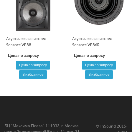
Акустическая система
Акустическая система
Sonance VP88
Sonance VP86R
Цена по запросу
Цена по запросу
Цена по запросу
Цена по запросу
В избранное
В избранное
БЦ “Максима Плаза“ 111033, г. Москва,
© InSound 2015-
улица Золоторожский Вал, д. 11, стр. 21,