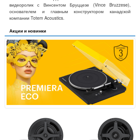
видеоролик с Винсентом Бруццезе (Vince Bruzzese),
основателем и главным конструктором канадской
компании Totem Acoustics.
Акции и новинки