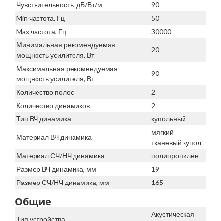
Чувствительность, дБ/Вт/м
90
Min частота, Гц
50
Max частота, Гц
30000
Минимальная рекомендуемая
20
мощность усилителя, Вт
Максимальная рекомендуемая
90
мощность усилителя, Вт
Количество полос
2
Количество динамиков
2
Тип ВЧ динамика
купольный
мягкий
Материал ВЧ динамика
тканевый купол
Материал СЧ/НЧ динамика
полипропилен
Размер ВЧ динамика, мм
19
Размер СЧ/НЧ динамика, мм
165
Общие
Акустическая
Тип устройства