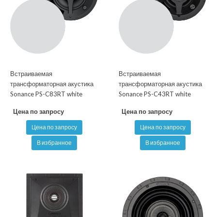
Встраиваемая
Встраиваемая
трансформаторная акустика
трансформаторная акустика
Sonance PS-C83RT white
Sonance PS-C43RT white
Цена по запросу
Цена по запросу
Цена по запросу
Цена по запросу
В избранное
В избранное