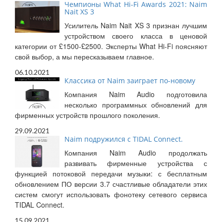
Чемпионы What Hi-Fi Awards 2021: Naim
Nait XS 3
Усилитель Naim Nait XS 3 признан лучшим
устройством своего класса в ценовой
категории от £1500-£2500. Эксперты What Hi-Fi поясняют
свой выбор, а мы пересказываем главное.
06.10.2021
Классика от Naim заиграет по-новому
Компания Naim Audio подготовила
несколько программных обновлений для
фирменных устройств прошлого поколения.
29.09.2021
Naim подружился с TIDAL Connect.
Компания Naim Audio продолжать
развивать фирменные устройства с
функцией потоковой передачи музыки: с бесплатным
обновлением ПО версии 3.7 счастливые обладатели этих
систем смогут использовать фонотеку сетевого сервиса
TIDAL Connect.
15.09.2021