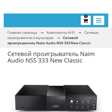
0
Toggle
navigati
Главная страница
Компоненты Hi‑Fi
Сетевые
проигрыватели и мультирум
Сетевой
проигрыватель Naim Audio NSS 333 New Classic
Сетевой проигрыватель Naim
Audio NSS 333 New Classic