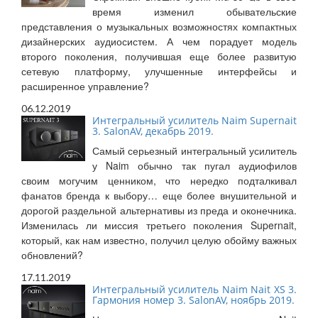
время изменил обывательские
представления о музыкальных возможностях компактных
дизайнерских аудиосистем. А чем порадует модель
второго поколения, получившая еще более развитую
сетевую платформу, улучшенные интерфейсы и
расширенное управление?
06.12.2019
Интегральный усилитель Naim Supernait
3. SalonAV, декабрь 2019.
Самый серьезный интегральный усилитель
у Naim обычно так пугал аудиофилов
своим могучим ценником, что нередко подталкивал
фанатов бренда к выбору… еще более внушительной и
дорогой раздельной альтернативы из преда и оконечника.
Изменилась ли миссия третьего поколения Supernait,
который, как нам известно, получил целую обойму важных
обновлений?
17.11.2019
Интегральный усилитель Naim Nait XS 3.
Гармония номер 3. SalonAV, ноябрь 2019.