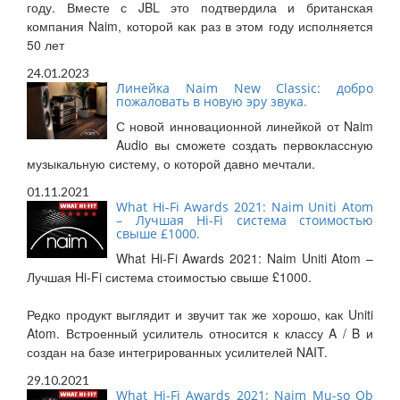
году. Вместе с JBL это подтвердила и британская
компания Naim, которой как раз в этом году исполняется
50 лет
24.01.2023
Линейка Naim New Classic: добро
пожаловать в новую эру звука.
С новой инновационной линейкой от Naim
Audio вы сможете создать первоклассную
музыкальную систему, о которой давно мечтали.
01.11.2021
What Hi-Fi Awards 2021: Naim Uniti Atom
– Лучшая Hi-Fi система стоимостью
свыше £1000.
What Hi-Fi Awards 2021: Naim Uniti Atom –
Лучшая Hi-Fi система стоимостью свыше £1000.
Редко продукт выглядит и звучит так же хорошо, как Uniti
Atom. Встроенный усилитель относится к классу A / B и
создан на базе интегрированных усилителей NAIT.
29.10.2021
What Hi-Fi Awards 2021: Naim Mu-so Qb