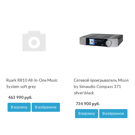
Ruark R810 All-In-One Music
Сетевой проигрыватель Moon
System soft grey
by Simaudio Compass 371
silver\black
463 990 руб.
734 900 руб.
В корзину
В избранное
В корзину
В избранное