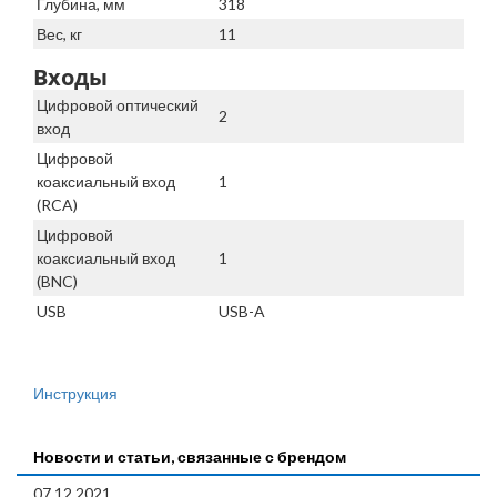
Глубина, мм
318
Вес, кг
11
Входы
Цифровой оптический
2
вход
Цифровой
коаксиальный вход
1
(RCA)
Цифровой
коаксиальный вход
1
(BNC)
USB
USB-A
Инструкция
Новости и статьи, связанные с брендом
07.12.2021