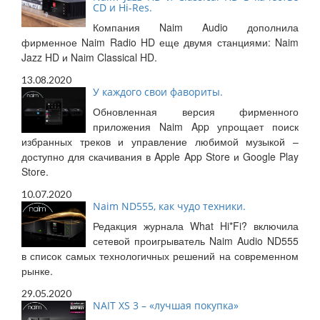
CD и Hi-Res.
Компания Naim Audio дополнила
фирменное Naim Radio HD еще двумя станциями: Naim
Jazz HD и Naim Classical HD.
13.08.2020
У каждого свои фавориты.
Обновленная версия фирменного
приложения Naim App упрощает поиск
избранных треков и управление любимой музыкой –
доступно для скачивания в Apple App Store и Google Play
Store.
10.07.2020
Naim ND555, как чудо техники.
Редакция журнала What Hi*Fi? включила
сетевой проигрыватель Naim Audio ND555
в список самых технологичных решений на современном
рынке.
29.05.2020
NAIT XS 3 – «лучшая покупка»