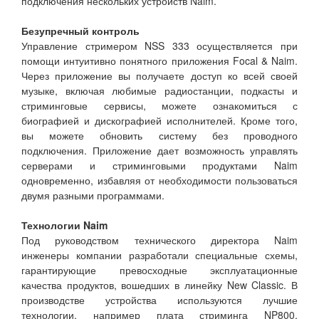
подключения нескольких устройств Naim.
Безупречный контроль
Управление стримером NSS 333 осуществляется при
помощи интуитивно понятного приложения Focal & Naim.
Через приложение вы получаете доступ ко всей своей
музыке, включая любимые радиостанции, подкасты и
стриминговые сервисы, можете ознакомиться с
биографией и дискографией исполнителей. Кроме того,
вы можете обновить систему без проводного
подключения. Приложение дает возможность управлять
серверами и стриминговыми продуктами Naim
одновременно, избавляя от необходимости пользоваться
двумя разными программами.
Технологии Naim
Под руководством технического директора Naim
инженеры компании разработали специальные схемы,
гарантирующие превосходные эксплуатационные
качества продуктов, вошедших в линейку New Classic. В
производстве устройства используются лучшие
технологии, например плата стриминга NP800,