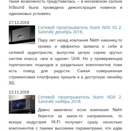
такая возможность представилась – в московском салоне
InSound была проведена демонстрация новинок в
одинаковых условиях.
27.12.2018
Сетевой проигрыватель Naim ND5 XS 2.
SalonAV, декабрь 2018.
Пару лет назад компания Naim наконец-то
громко и эффектно заявила о себе в
сетевой аудиотрасли, выпустив целую серию крутых
систем класса «все в одном» Uniti. Но у приверженцев
пуританских подходов и раздельных компонентов тоже
есть повод для радости. Самая совершенная
стриминговая платформа пришла и в доступную линейку
XS.
13.11.2018
Сетевой проигрыватель Naim NDX 2.
SalonAV, ноябрь 2018.
Давно замечено: если компания Naim
берется за какое-то направление, то
вскоре индустрия Hi-Fi получает сразу несколько
компонентов с такими высокими параметрами, что едва