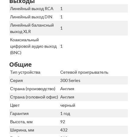
Выходы
Линейный выход RCA
1
Линейный выход DIN
1
Линейный балансный
1
выход XLR
Коаксиальный
цифровой аудио выход
1
(BNC)
Общие
Тип устройства
Сетевой проигрыватель
Серия
300 Series
Страна (производство)
Англия
Страна (головной офис)
Англия
Цвет
черный
Гарантия
1 год
Высота, мм
92
Ширина, мм
432