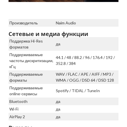
Производитель
Naim Audio
Сетевые и медиа функции
Поддержка Hi-Res
да
форматов
Поддерживаемые
44.1 / 48 / 88.2 / 96 / 176.4 / 192 /
частоты дискритизации,
352.8 / 384
кГц
Поддерживаемые
WAV / FLAC / APE / AIFF / MP3 /
форматы
WMA / OGG / DSD 64 / DSD 128
Поддерживаемые
Spotify / TIDAL / TuneIn
online-сервисы
Bluetooth
да
Wi-Fi
да
AirPlay 2
да