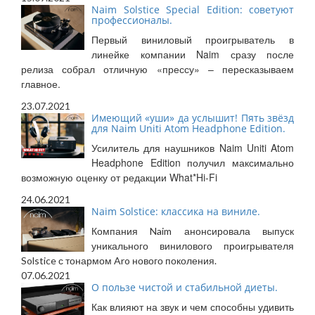
Naim Solstice Special Edition: советуют
профессионалы.
Первый виниловый проигрыватель в
линейке компании Naim сразу после
релиза собрал отличную «прессу» – пересказываем
главное.
23.07.2021
Имеющий «уши» да услышит! Пять звёзд
для Naim Uniti Atom Headphone Edition.
Усилитель для наушников Naim Uniti Atom
Headphone Edition получил максимально
возможную оценку от редакции What*Hi-Fi
24.06.2021
Naim Solstice: классика на виниле.
Компания Naim анонсировала выпуск
уникального винилового проигрывателя
Solstice с тонармом Aro нового поколения.
07.06.2021
О пользе чистой и стабильной диеты.
Как влияют на звук и чем способны удивить