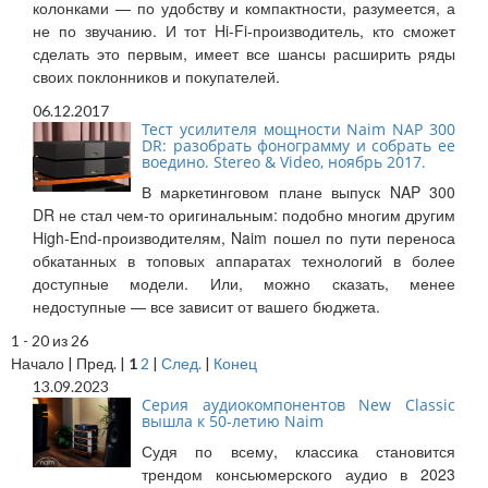
колонками — по удобству и компактности, разумеется, а
не по звучанию. И тот Hi-Fi-производитель, кто сможет
сделать это первым, имеет все шансы расширить ряды
своих поклонников и покупателей.
06.12.2017
Тест усилителя мощности Naim NAP 300
DR: разобрать фонограмму и собрать ее
воедино. Stereo & Video, ноябрь 2017.
В маркетинговом плане выпуск NAP 300
DR не стал чем-то оригинальным: подобно многим другим
High-End-производителям, Naim пошел по пути переноса
обкатанных в топовых аппаратах технологий в более
доступные модели. Или, можно сказать, менее
недоступные — все зависит от вашего бюджета.
1 - 20 из 26
Начало | Пред. |
1
2
|
След.
|
Конец
13.09.2023
Cерия аудиокомпонентов New Classic
вышла к 50-летию Naim
Судя по всему, классика становится
трендом консьюмерского аудио в 2023