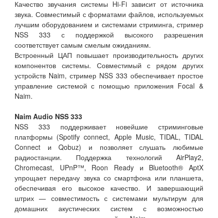
Качество звучания системы Hi-Fi зависит от источника
звука. Совместимый с форматами файлов, используемых
лучшим оборудованием и системами стриминга, стример
NSS 333 с поддержкой высокого разрешения
соответствует самым смелым ожиданиям.
Встроенный ЦАП повышает производительность других
компонентов системы. Совместимый с рядом других
устройств Naim, стример NSS 333 обеспечивает простое
управление системой с помощью приложения Focal &
Naim.
Naim Audio NSS 333
NSS 333 поддерживает новейшие стриминговые
платформы (Spotify connect, Apple Music, TIDAL, TIDAL
Connect и Qobuz) и позволяет слушать любимые
радиостанции. Поддержка технологий AirPlay2,
Chromecast, UPnP™, Roon Ready и Bluetooth® AptX
упрощает передачу звука со смартфона или планшета,
обеспечивая его высокое качество. И завершающий
штрих — совместимость с системами мультирум для
домашних акустических систем с возможностью