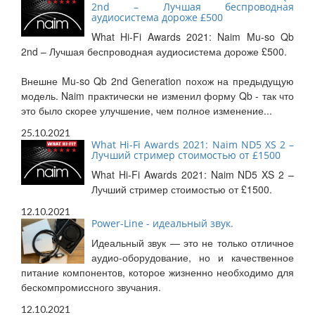
2nd – Лучшая беспроводная
аудиосистема дороже £500
What Hi-Fi Awards 2021: Naim Mu-so Qb
2nd – Лучшая беспроводная аудиосистема дороже £500.
Внешне Mu-so Qb 2nd Generation похож на предыдущую
модель. Naim практически не изменил форму Qb - так что
это было скорее улучшение, чем полное изменение...
25.10.2021
What Hi-Fi Awards 2021: Naim ND5 XS 2 –
Лучший стример стоимостью от £1500
What Hi-Fi Awards 2021: Naim ND5 XS 2 –
Лучший стример стоимостью от £1500.
12.10.2021
Power-Line - идеальный звук.
Идеальный звук — это не только отличное
аудио-оборудование, но и качественное
питание компонентов, которое жизненно необходимо для
бескомпромиссного звучания.
12.10.2021